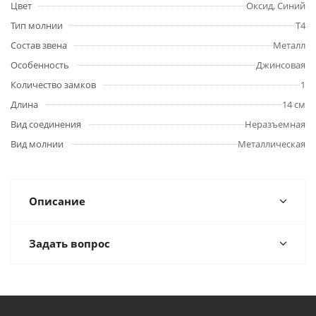
Цвет
Оксид, Синий
Тип молнии
Т4
Состав звена
Металл
Особенность
Джинсовая
Количество замков
1
Длина
14 см
Вид соединения
Неразъемная
Вид молнии
Металлическая
Описание
Задать вопрос