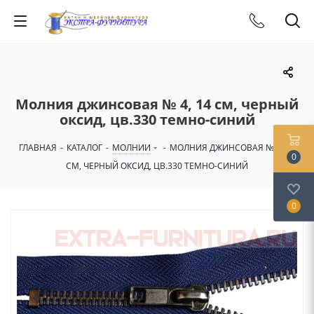
Молния джинсовая № 4, 14 см, черный
оксид, цв.330 темно-синий
ГЛАВНАЯ
-
КАТАЛОГ
-
МОЛНИИ
-
МОЛНИЯ ДЖИНСОВАЯ № 4, 14
0
СМ, ЧЕРНЫЙ ОКСИД, ЦВ.330 ТЕМНО-СИНИЙ
0