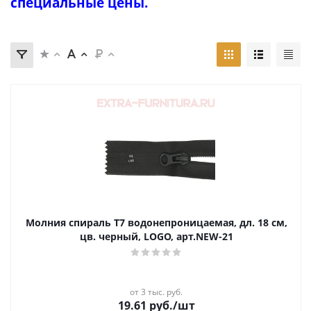
специальные цены.
Молния спираль Т7 водонепроницаемая, дл. 18 см,
цв. черный, LOGO, арт.NEW-21
от 3 тыс. руб.
19.61
руб.
/шт