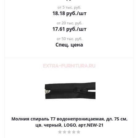
от 5 тыс. руб.
18.18
руб.
/шт
от 20 тыс. руб.
17.61
руб.
/шт
от 50 тыс. руб.
Спец. цена
Молния спираль Т7 водонепроницаемая, дл. 75 см,
цв. черный, LOGO, арт.NEW-21