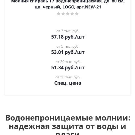
Молния спираль Т7 водонепроницаемая, дл. 80 см,
цв. черный, LOGO, арт.NEW-21
от 3 тыс. руб.
57.18
руб.
/шт
от 5 тыс. руб.
53.01
руб.
/шт
от 20 тыс. руб.
51.34
руб.
/шт
от 50 тыс. руб.
Спец. цена
Водонепроницаемые молнии:
надежная защита от воды и
влаги