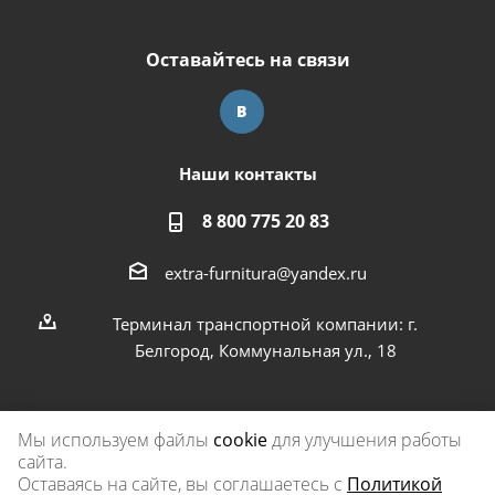
Оставайтесь на связи
Наши контакты
8 800 775 20 83
extra-furnitura@yandex.ru
Терминал транспортной компании: г.
Белгород, Коммунальная ул., 18
Мы используем файлы
cookie
для улучшения работы
сайта.
2026 © Экстра-фурнитура
Оставаясь на сайте, вы соглашаетесь с
Политикой