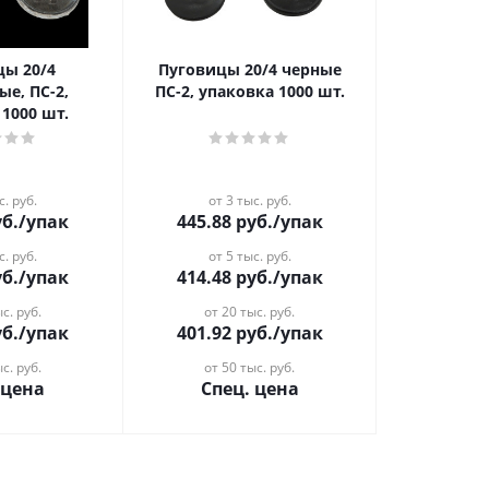
цы 20/4
Пуговицы 20/4 черные
ые, ПС-2,
ПС-2, упаковка 1000 шт.
 1000 шт.
с. руб.
от 3 тыс. руб.
б.
/упак
445.88
руб.
/упак
с. руб.
от 5 тыс. руб.
б.
/упак
414.48
руб.
/упак
с. руб.
от 20 тыс. руб.
б.
/упак
401.92
руб.
/упак
с. руб.
от 50 тыс. руб.
 цена
Спец. цена