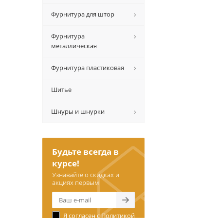
Фурнитура для штор
Фурнитура
металлическая
Фурнитура пластиковая
Шитье
Шнуры и шнурки
Будьте всегда в
курсе!
Узнавайте о скидках и
акциях первым
Я согласен с
Политикой