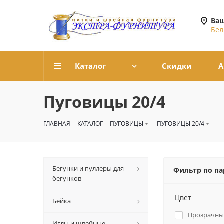
Ваш
Бел
Каталог
Скидки
А
Пуговицы 20/4
ГЛАВНАЯ
-
КАТАЛОГ
-
ПУГОВИЦЫ
-
ПУГОВИЦЫ 20/4
Бегунки и пуллеры для
Фильтр по п
бегунков
Цвет
Бейка
Прозрачны
Иглы и швейные