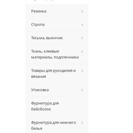
Резинка
Стропа
Тесьма, вьюнчик
Ткань, клеевые
материалы, подплечники
Товары для рукоделия и
вязания
Упаковка
Фурнитура для
бейсболок
Фурнитура для нижнего
белья