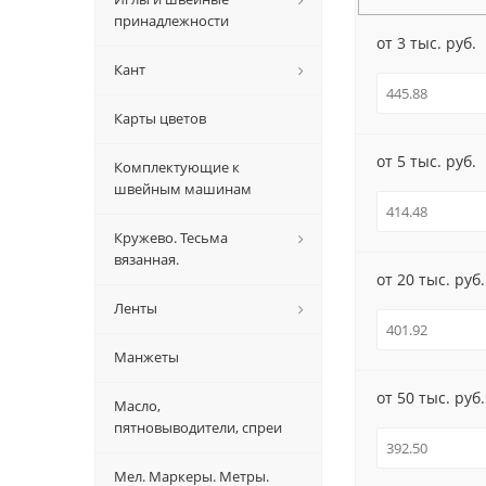
принадлежности
от 3 тыс. руб.
Кант
Карты цветов
от 5 тыс. руб.
Комплектующие к
швейным машинам
Кружево. Тесьма
вязанная.
от 20 тыс. руб.
Ленты
Манжеты
от 50 тыс. руб.
Масло,
пятновыводители, спреи
Мел. Маркеры. Метры.