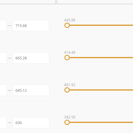
445.88
414.48
401.92
392.50