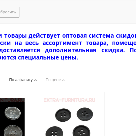
Сбросить
и товары действует оптовая система скидо
ски на весь ассортимент товара, помеще
едоставляется дополнительная скидка. 
аются специальные цены.
По алфавиту
По цене