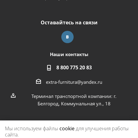
Оставайтесь на связи
Наши контакты
8 800 775 20 83
extra-furnitura@yandex.ru
Терминал транспортной компании: г.
Белгород, Коммунальная ул., 18
Мы используем файлы
cookie
для улучшения работы
сайта.
2026 © Экстра-фурнитура