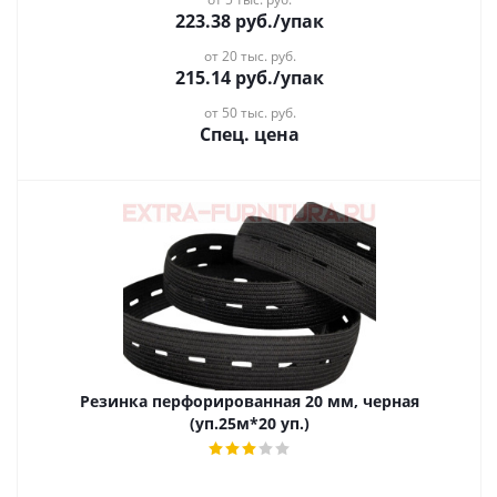
223.38
руб.
/упак
от 20 тыс. руб.
215.14
руб.
/упак
от 50 тыс. руб.
Спец. цена
Резинка перфорированная 20 мм, черная
(уп.25м*20 уп.)