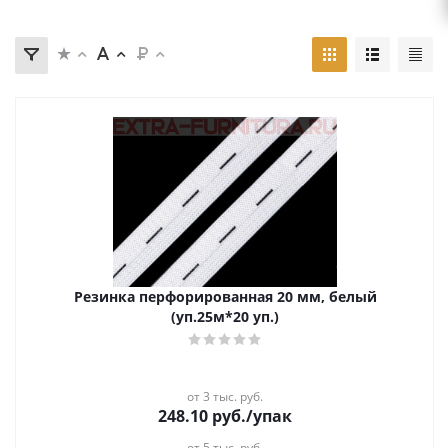
Резинка перфорированная 20 мм, белый
(уп.25м*20 уп.)
от 3 тыс. руб.
248.10
руб.
/упак
от 5 тыс. руб.