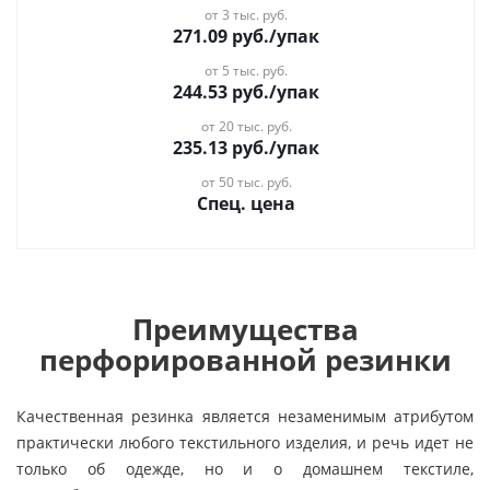
от 3 тыс. руб.
271.09
руб.
/упак
от 5 тыс. руб.
244.53
руб.
/упак
от 20 тыс. руб.
235.13
руб.
/упак
от 50 тыс. руб.
Спец. цена
Преимущества
перфорированной резинки
Качественная резинка является незаменимым атрибутом
практически любого текстильного изделия, и речь идет не
только об одежде, но и о домашнем текстиле,