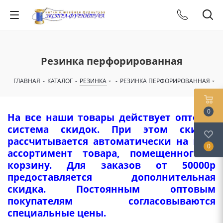
Резинка перфорированная
ГЛАВНАЯ
-
КАТАЛОГ
-
РЕЗИНКА
-
РЕЗИНКА ПЕРФОРИРОВАННАЯ
0
На все наши товары действует оптовая
система скидок. При этом скидка
рассчитывается автоматически на весь
0
ассортимент товара, помещенного в
корзину. Для заказов от 50000р
предоставляется дополнительная
скидка. Постоянным оптовым
покупателям согласовываются
специальные цены.