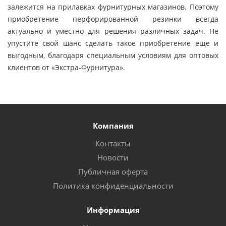
залежится на прилавках фурнитурных магазинов. Поэтому
приобретение перфорированной резинки всегда
актуально и уместно для решения различных задач. Не
упустите свой шанс сделать такое приобретение еще и
выгодным, благодаря специальным условиям для оптовых
клиентов от «Экстра-Фурнитура».
Компания
Контакты
Новости
Публичная оферта
Политика конфиденциальности
Информация