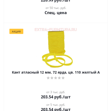
220.99
руб.
/шт
от 50 тыс. руб.
Спец. цена
АКЦИЯ
Кант атласный 12 мм, 72 ярда, цв. 110 желтый А
от 3 тыс. руб.
203.54
руб.
/шт
от 5 тыс. руб.
203.54
руб.
/шт