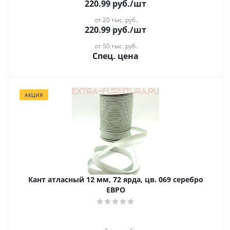
220.99
руб.
/шт
от 20 тыс. руб.
220.99
руб.
/шт
от 50 тыс. руб.
Спец. цена
АКЦИЯ
Кант атласный 12 мм, 72 ярда, цв. 069 серебро
ЕВРО