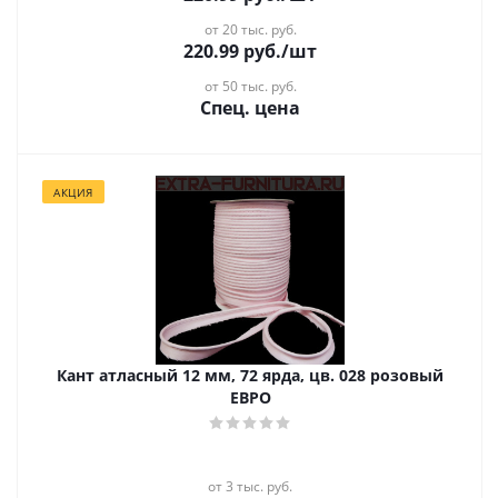
от 20 тыс. руб.
220.99
руб.
/шт
от 50 тыс. руб.
Спец. цена
АКЦИЯ
Кант атласный 12 мм, 72 ярда, цв. 028 розовый
ЕВРО
от 3 тыс. руб.