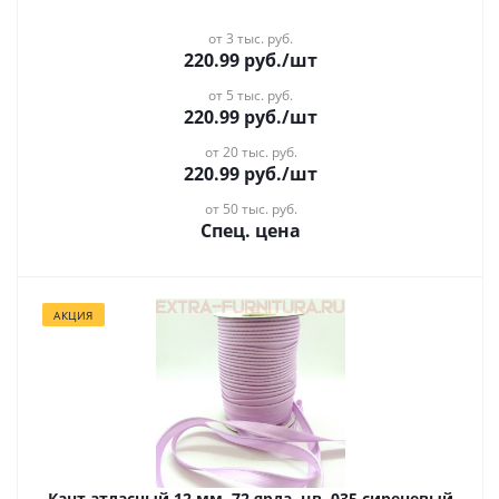
от 3 тыс. руб.
220.99
руб.
/шт
от 5 тыс. руб.
220.99
руб.
/шт
от 20 тыс. руб.
220.99
руб.
/шт
от 50 тыс. руб.
Спец. цена
АКЦИЯ
Кант атласный 12 мм, 72 ярда, цв. 035 сиреневый