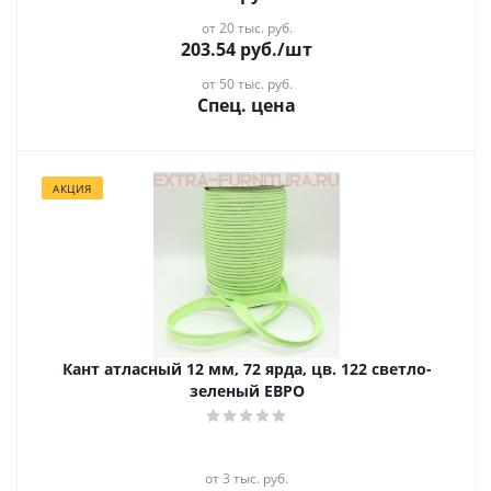
от 20 тыс. руб.
203.54
руб.
/шт
от 50 тыс. руб.
Спец. цена
АКЦИЯ
Кант атласный 12 мм, 72 ярда, цв. 122 светло-
зеленый ЕВРО
от 3 тыс. руб.