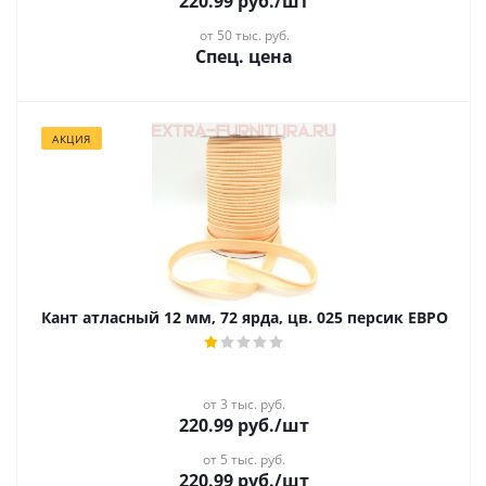
220.99
руб.
/шт
от 50 тыс. руб.
Спец. цена
АКЦИЯ
Кант атласный 12 мм, 72 ярда, цв. 025 персик ЕВРО
от 3 тыс. руб.
220.99
руб.
/шт
от 5 тыс. руб.
220.99
руб.
/шт