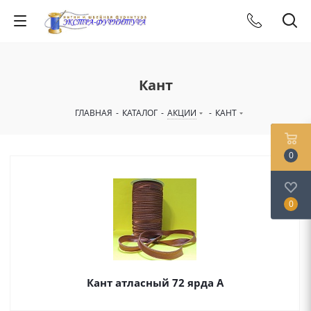
Кант
ГЛАВНАЯ
-
КАТАЛОГ
-
АКЦИИ
-
КАНТ
0
0
Кант атласный 72 ярда А