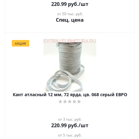
220.99
руб.
/шт
от 50 тыс. руб.
Спец. цена
АКЦИЯ
Кант атласный 12 мм, 72 ярда, цв. 068 серый ЕВРО
от 3 тыс. руб.
220.99
руб.
/шт
от 5 тыс. руб.