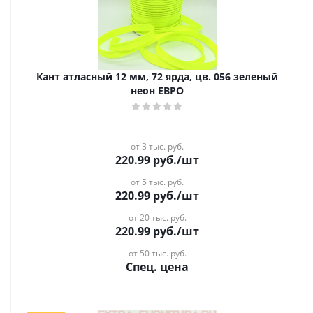
Кант атласный 12 мм, 72 ярда, цв. 056 зеленый
неон ЕВРО
от 3 тыс. руб.
220.99
руб.
/шт
от 5 тыс. руб.
220.99
руб.
/шт
от 20 тыс. руб.
220.99
руб.
/шт
от 50 тыс. руб.
Спец. цена