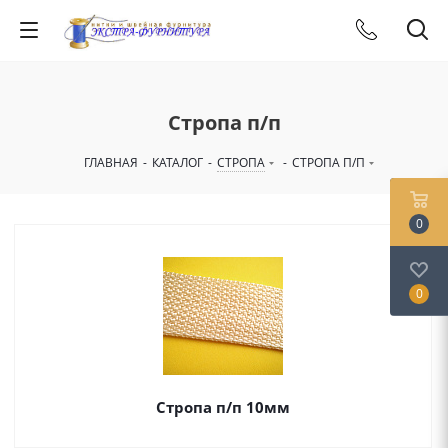
Стропа п/п
ГЛАВНАЯ
-
КАТАЛОГ
-
СТРОПА
-
СТРОПА П/П
0
0
Стропа п/п 10мм