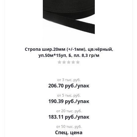
Стропа шир.20мм (+/-1мм), цв.чёрный,
уп.50м*15уп, Б, пл. 8,3 гр/м
от 3 тыс. руб.
206.70
руб.
/упак
от 5 тыс. руб.
190.39
руб.
/упак
от 20 тыс. руб.
183.11
руб.
/упак
от 50 тыс. руб.
Спец. цена