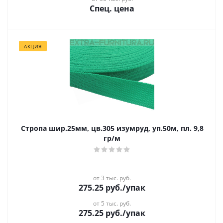
Спец. цена
АКЦИЯ
Стропа шир.25мм, цв.305 изумруд, уп.50м, пл. 9,8
гр/м
от 3 тыс. руб.
275.25
руб.
/упак
от 5 тыс. руб.
275.25
руб.
/упак