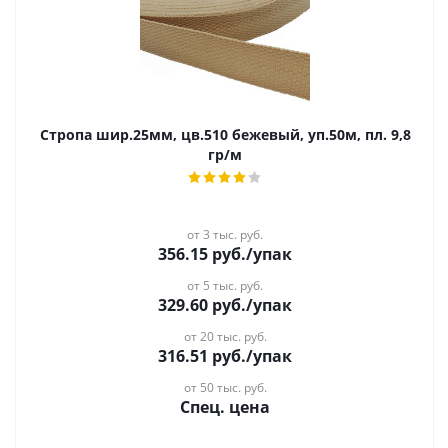
Стропа шир.25мм, цв.510 бежевый, уп.50м, пл. 9,8
гр/м
от 3 тыс. руб.
356.15
руб.
/упак
от 5 тыс. руб.
329.60
руб.
/упак
от 20 тыс. руб.
316.51
руб.
/упак
от 50 тыс. руб.
Спец. цена