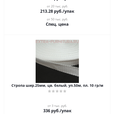
от 20 тыс. руб.
213.28
руб.
/упак
от 50 тыс. руб.
Спец. цена
Стропа шир.25мм, цв. белый, уп.50м, пл. 10 гр/м
от 3 тыс. руб.
336
руб.
/упак