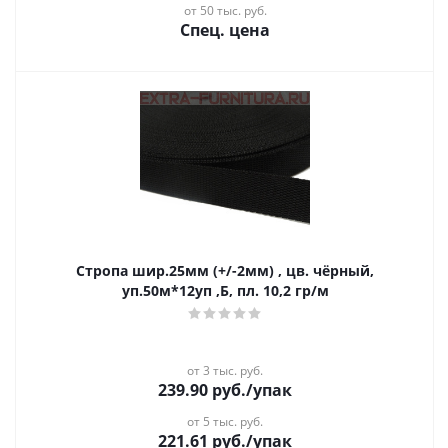
от 50 тыс. руб.
Спец. цена
Стропа шир.25мм (+/-2мм) , цв. чёрный,
уп.50м*12уп ,Б, пл. 10,2 гр/м
от 3 тыс. руб.
239.90
руб.
/упак
от 5 тыс. руб.
221.61
руб.
/упак