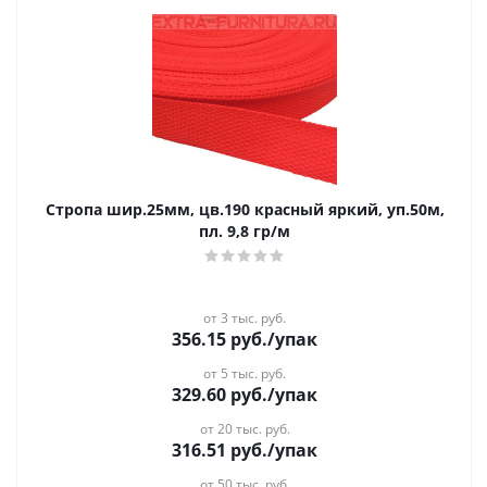
Стропа шир.25мм, цв.190 красный яркий, уп.50м,
пл. 9,8 гр/м
от 3 тыс. руб.
356.15
руб.
/упак
от 5 тыс. руб.
329.60
руб.
/упак
от 20 тыс. руб.
316.51
руб.
/упак
от 50 тыс. руб.