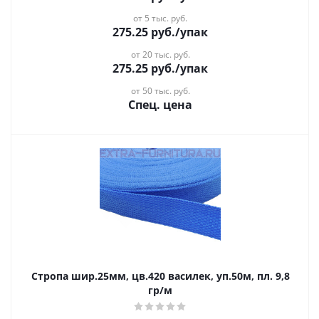
от 5 тыс. руб.
275.25
руб.
/упак
от 20 тыс. руб.
275.25
руб.
/упак
от 50 тыс. руб.
Спец. цена
Стропа шир.25мм, цв.420 василек, уп.50м, пл. 9,8
гр/м