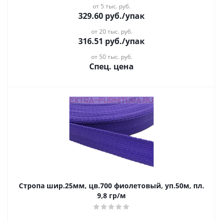
от 5 тыс. руб.
329.60
руб.
/упак
от 20 тыс. руб.
316.51
руб.
/упак
от 50 тыс. руб.
Спец. цена
Стропа шир.25мм, цв.700 фиолетовый, уп.50м, пл.
9,8 гр/м