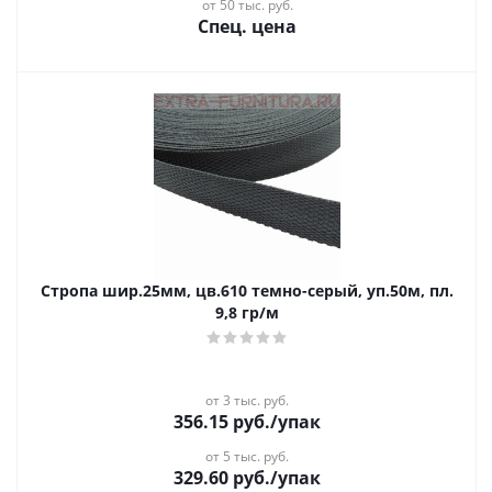
от 50 тыс. руб.
Спец. цена
Стропа шир.25мм, цв.610 темно-серый, уп.50м, пл.
9,8 гр/м
от 3 тыс. руб.
356.15
руб.
/упак
от 5 тыс. руб.
329.60
руб.
/упак