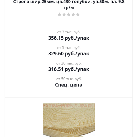
Стропа шир.25мм, цв.430 голубой, уп.50м, пл. 9,8
гр/м
от 3 тыс. руб.
356.15
руб.
/упак
от 5 тыс. руб.
329.60
руб.
/упак
от 20 тыс. руб.
316.51
руб.
/упак
от 50 тыс. руб.
Спец. цена