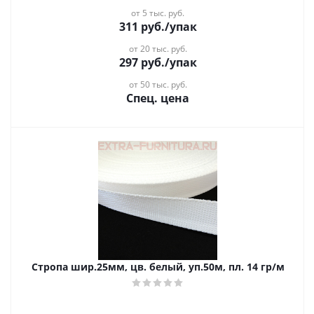
от 5 тыс. руб.
311
руб.
/упак
от 20 тыс. руб.
297
руб.
/упак
от 50 тыс. руб.
Спец. цена
Стропа шир.25мм, цв. белый, уп.50м, пл. 14 гр/м