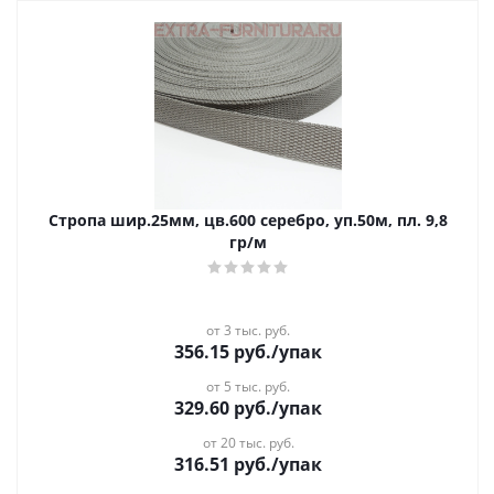
Стропа шир.25мм, цв.600 серебро, уп.50м, пл. 9,8
гр/м
от 3 тыс. руб.
356.15
руб.
/упак
от 5 тыс. руб.
329.60
руб.
/упак
от 20 тыс. руб.
316.51
руб.
/упак