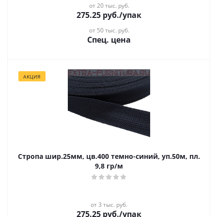
от 20 тыс. руб.
275.25
руб.
/упак
от 50 тыс. руб.
Спец. цена
АКЦИЯ
Стропа шир.25мм, цв.400 темно-синий, уп.50м, пл.
9,8 гр/м
от 3 тыс. руб.
275.25
руб.
/упак