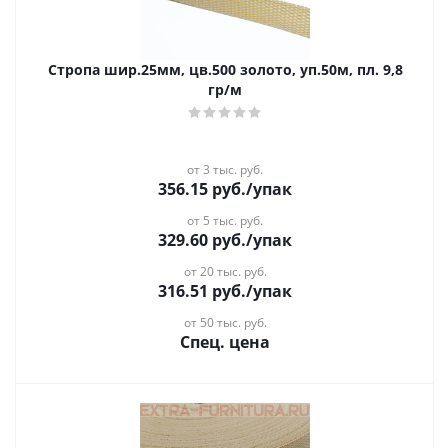
Стропа шир.25мм, цв.500 золото, уп.50м, пл. 9,8
гр/м
от 3 тыс. руб.
356.15
руб.
/упак
от 5 тыс. руб.
329.60
руб.
/упак
от 20 тыс. руб.
316.51
руб.
/упак
от 50 тыс. руб.
Спец. цена