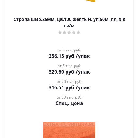
Стропа шир.25мм, цв.100 желтый, уп.50м, пл. 9,8
гр/м
от 3 тыс. руб.
356.15
руб.
/упак
от 5 тыс. руб.
329.60
руб.
/упак
от 20 тыс. руб.
316.51
руб.
/упак
от 50 тыс. руб.
Спец. цена