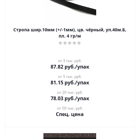
Стропа шир.10мм (+/-1мм), цв. чёрный, уп.40м.Б,
пл. 4 гр/м
от 3 тыс. руб.
87.82
руб.
/упак
от 5 тыс. руб.
81.15
руб.
/упак
от 20 тыс. руб.
78.03
руб.
/упак
от 50 тыс. руб.
Спец. цена