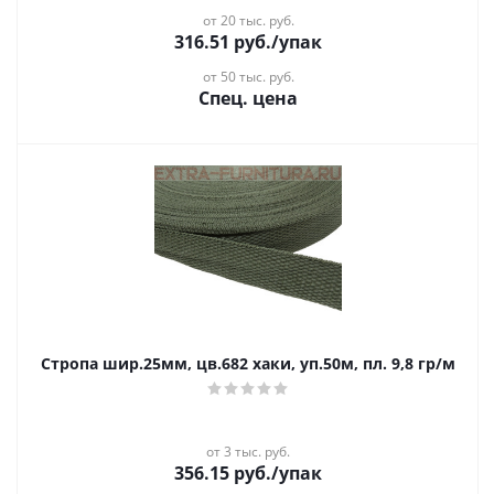
от 20 тыс. руб.
316.51
руб.
/упак
от 50 тыс. руб.
Спец. цена
Стропа шир.25мм, цв.682 хаки, уп.50м, пл. 9,8 гр/м
от 3 тыс. руб.
356.15
руб.
/упак