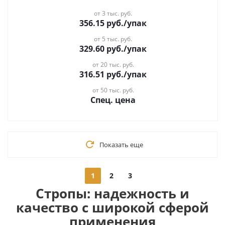
от 3 тыс. руб.
356.15
руб.
/упак
от 5 тыс. руб.
329.60
руб.
/упак
от 20 тыс. руб.
316.51
руб.
/упак
от 50 тыс. руб.
Спец. цена
Показать еще
1
2
3
Стропы: надежность и
качество с широкой сферой
применения