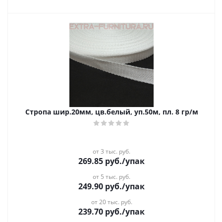
Стропа шир.20мм, цв.белый, уп.50м, пл. 8 гр/м
от 3 тыс. руб.
269.85
руб.
/упак
от 5 тыс. руб.
249.90
руб.
/упак
от 20 тыс. руб.
239.70
руб.
/упак