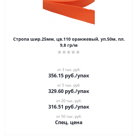
Стропа шир.25мм, цв.110 оранжевый, уп.50м, пл.
9,8 гр/м
от 3 тыс. руб.
356.15
руб.
/упак
от 5 тыс. руб.
329.60
руб.
/упак
от 20 тыс. руб.
316.51
руб.
/упак
от 50 тыс. руб.
Спец. цена