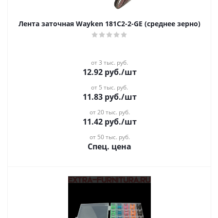
Лента заточная Wayken 181C2-2-GE (среднее зерно)
от 3 тыс. руб.
12.92
руб.
/шт
от 5 тыс. руб.
11.83
руб.
/шт
от 20 тыс. руб.
11.42
руб.
/шт
от 50 тыс. руб.
Спец. цена