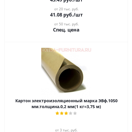
от 20 тыс. руб.
41.08
руб.
/шт
от 50 тыс. руб.
Спец. цена
Картон электроизоляционный марка ЭВф.1050
мм.толщина.0,2 мм(1 кг=3,75 м)
от 3 тыс. руб.