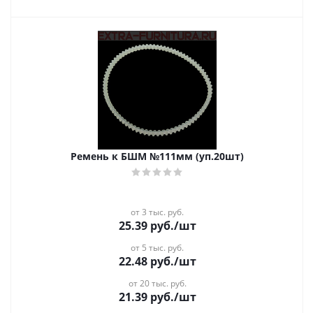
Ремень к БШМ №111мм (уп.20шт)
от 3 тыс. руб.
25.39
руб.
/шт
от 5 тыс. руб.
22.48
руб.
/шт
от 20 тыс. руб.
21.39
руб.
/шт