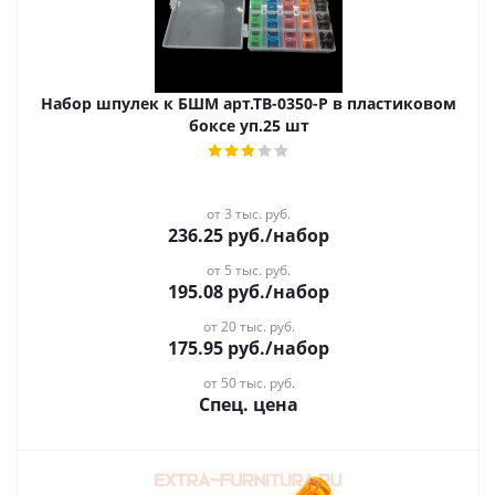
Набор шпулек к БШМ арт.ТВ-0350-Р в пластиковом
боксе уп.25 шт
от 3 тыс. руб.
236.25
руб.
/набор
от 5 тыс. руб.
195.08
руб.
/набор
от 20 тыс. руб.
175.95
руб.
/набор
от 50 тыс. руб.
Спец. цена