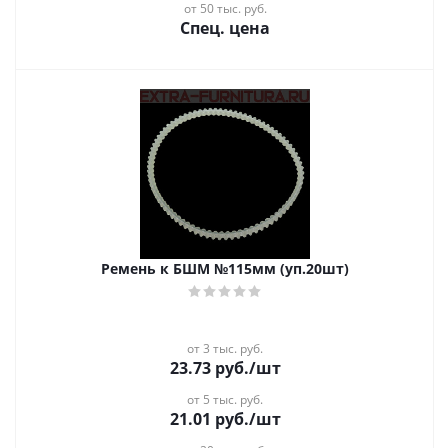
от 50 тыс. руб.
Спец. цена
Ремень к БШМ №115мм (уп.20шт)
от 3 тыс. руб.
23.73
руб.
/шт
от 5 тыс. руб.
21.01
руб.
/шт