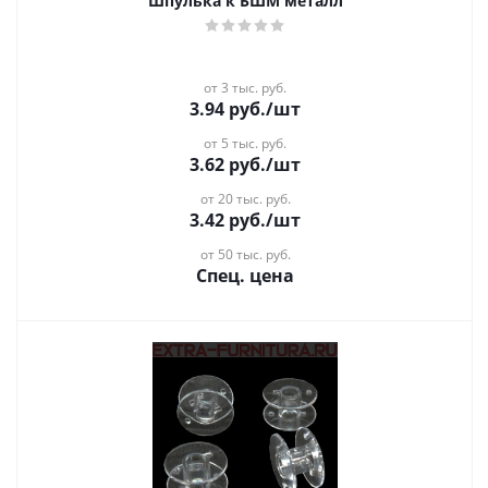
Шпулька к БШМ металл
от 3 тыс. руб.
3.94
руб.
/шт
от 5 тыс. руб.
3.62
руб.
/шт
от 20 тыс. руб.
3.42
руб.
/шт
от 50 тыс. руб.
Спец. цена