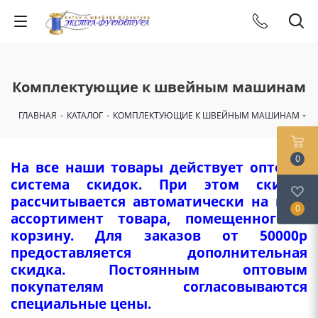
Комплектующие к швейным машинам
ГЛАВНАЯ
-
КАТАЛОГ
-
КОМПЛЕКТУЮЩИЕ К ШВЕЙНЫМ МАШИНАМ
0
На все наши товары действует оптовая
система скидок. При этом скидка
рассчитывается автоматически на весь
0
ассортимент товара, помещенного в
корзину. Для заказов от 50000р
предоставляется дополнительная
скидка. Постоянным оптовым
покупателям согласовываются
специальные цены.