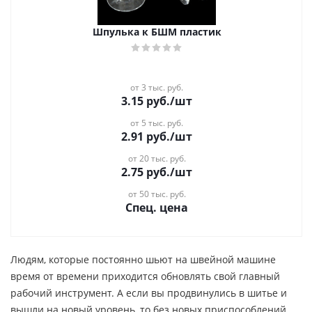
Шпулька к БШМ пластик
от 3 тыс. руб.
3.15
руб.
/шт
от 5 тыс. руб.
2.91
руб.
/шт
от 20 тыс. руб.
2.75
руб.
/шт
от 50 тыс. руб.
Спец. цена
Людям, которые постоянно шьют на швейной машине
время от времени приходится обновлять свой главный
рабочий инструмент. А если вы продвинулись в шитье и
вышли на новый уровень, то без новых приспособлений