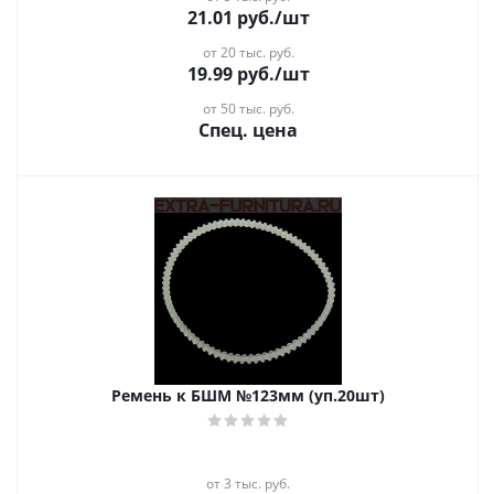
21.01
руб.
/шт
от 20 тыс. руб.
19.99
руб.
/шт
от 50 тыс. руб.
Спец. цена
Ремень к БШМ №123мм (уп.20шт)
от 3 тыс. руб.