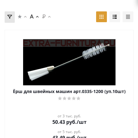
Ёрш для швейных машин арт.0335-1200 (уп.10шт)
от 3 тыс. руб.
50.43
руб.
/шт
от 5 тыс. руб.
43.49
руб.
/шт