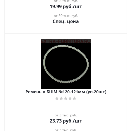
от 20 тыс. руб.
19.99
руб.
/шт
от 50 тыс. руб.
Спец. цена
Ремень к БШМ №120-121мм (уп.20шт)
от 3 тыс. руб.
23.73
руб.
/шт
от 5 тыс. руб.