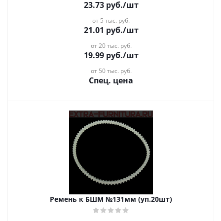
23.73
руб.
/шт
от 5 тыс. руб.
21.01
руб.
/шт
от 20 тыс. руб.
19.99
руб.
/шт
от 50 тыс. руб.
Спец. цена
Ремень к БШМ №131мм (уп.20шт)