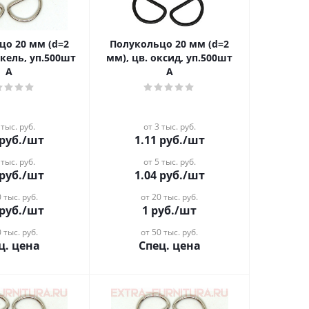
цо 20 мм (d=2
Полукольцо 20 мм (d=2
икель, уп.500шт
мм), цв. оксид, уп.500шт
А
А
 тыс. руб.
от 3 тыс. руб.
руб.
/шт
1.11
руб.
/шт
 тыс. руб.
от 5 тыс. руб.
руб.
/шт
1.04
руб.
/шт
 тыс. руб.
от 20 тыс. руб.
руб.
/шт
1
руб.
/шт
 тыс. руб.
от 50 тыс. руб.
ц. цена
Спец. цена