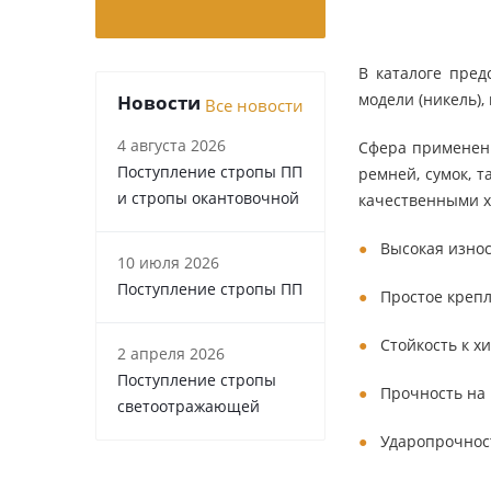
В каталоге пре
модели (никель),
Новости
Все новости
4 августа 2026
Сфера применени
Поступление стропы ПП
ремней, сумок, 
и стропы окантовочной
качественными х
Высокая износ
10 июля 2026
Поступление стропы ПП
Простое крепл
Стойкость к х
2 апреля 2026
Поступление стропы
Прочность на
светоотражающей
Ударопрочнос