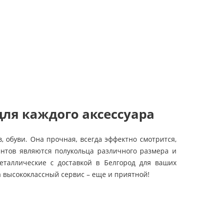
для каждого аксессуара
 обуви. Она прочная, всегда эффектно смотрится,
нтов являются полукольца различного размера и
металлические с доставкой в Белгород для ваших
а высококлассный сервис – еще и приятной!