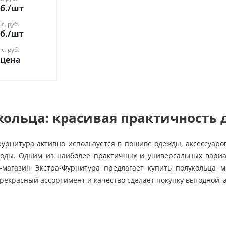
б.
/шт
с. руб.
б.
/шт
с. руб.
 цена
ольца: красивая практичность 
урнитура активно используется в пошиве одежды, аксессуаров,
моды. Одним из наиболее практичных и универсальных вариа
-магазин Экстра-Фурнитура предлагает купить полукольца 
рекрасный ассортимент и качество сделает покупку выгодной, 