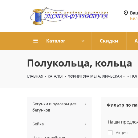
Ваш
Бел
Каталог
Скидки
А
Полукольца, кольца
ГЛАВНАЯ
-
КАТАЛОГ
-
ФУРНИТУРА МЕТАЛЛИЧЕСКАЯ
-
ПОЛ
Бегунки и пуллеры для
Фильтр по п
бегунков
Наши предло
Бейка
Акция
Иглы и швейные