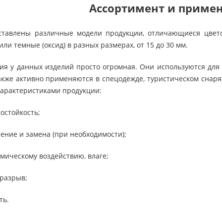
Ассортимент и приме
дставлены различные модели продукции, отличающиеся цвет
 или темные (оксид) в разных размерах, от 15 до 30 мм.
я у данных изделий просто огромная. Они используются для 
также активно применяются в спецодежде, туристическом снаря
арактеристиками продукции:
остойкость;
ение и замена (при необходимости);
имическому воздействию, влаге;
 разрыв;
ть.