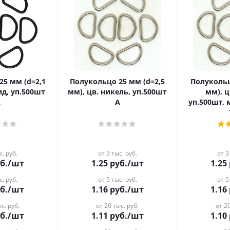
25 мм (d=2,1
Полукольцо 25 мм (d=2,5
Полукольц
ид, уп.500шт
мм), цв. никель, уп.500шт
мм), ц
А
А
уп.500шт,
с. руб.
от 3 тыс. руб.
от 3
б.
/шт
1.25
руб.
/шт
1.25
с. руб.
от 5 тыс. руб.
от 5
б.
/шт
1.16
руб.
/шт
1.16
с. руб.
от 20 тыс. руб.
от 20
б.
/шт
1.11
руб.
/шт
1.10