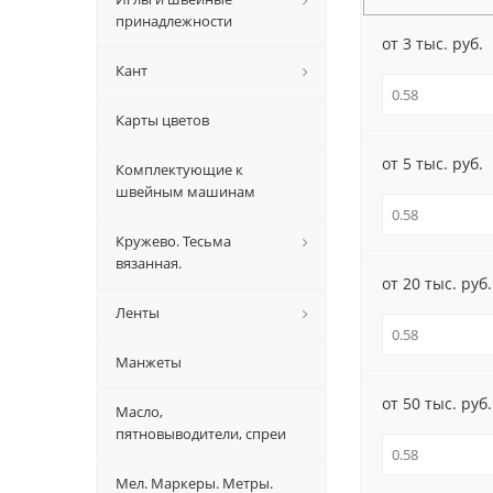
принадлежности
от 3 тыс. руб.
Кант
Карты цветов
от 5 тыс. руб.
Комплектующие к
швейным машинам
Кружево. Тесьма
вязанная.
от 20 тыс. руб.
Ленты
Манжеты
от 50 тыс. руб.
Масло,
пятновыводители, спреи
Мел. Маркеры. Метры.