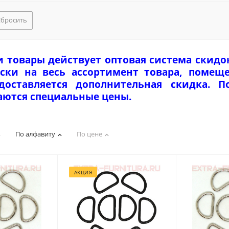
Сбросить
и товары действует оптовая система скидо
ски на весь ассортимент товара, помеще
едоставляется дополнительная скидка. 
аются специальные цены.
По алфавиту
По цене
АКЦИЯ