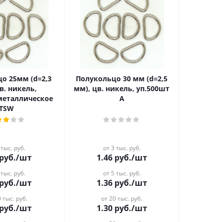
о 25мм (d=2,3
Полукольцо 30 мм (d=2,5
в. никель,
мм), цв. никель, уп.500шт
 металлическое
А
TSW
 тыс. руб.
от 3 тыс. руб.
руб.
/шт
1.46
руб.
/шт
 тыс. руб.
от 5 тыс. руб.
руб.
/шт
1.36
руб.
/шт
 тыс. руб.
от 20 тыс. руб.
руб.
/шт
1.30
руб.
/шт