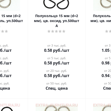
 15 мм (d=2
Полукольцо 15 мм (d=2
Полуколь
ель, уп.500шт
мм), цв. оксид, уп.500шт
мм), цв. н
А
А
с. руб.
от 3 тыс. руб.
от 3
б.
/шт
0.58
руб.
/шт
1.05
с. руб.
от 5 тыс. руб.
от 5
б.
/шт
0.58
руб.
/шт
0.98
с. руб.
от 20 тыс. руб.
от 20
б.
/шт
0.58
руб.
/шт
0.94
с. руб.
от 50 тыс. руб.
от 50
 цена
Спец. цена
Спе