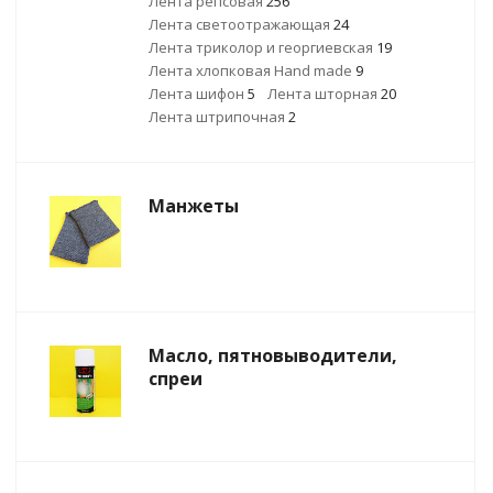
Лента репсовая
256
Лента светоотражающая
24
Лента триколор и георгиевская
19
Лента хлопковая Hand made
9
Лента шифон
5
Лента шторная
20
Лента штрипочная
2
Манжеты
Масло, пятновыводители,
спреи