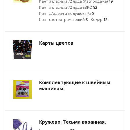
Кант атласный 72 ярда (Распродажа)
19
Кант атласный 72 ярда ЕВРО
82
Кант д/одеял и подушек п/э
5
Кант светоотражающий
8
Кедер
12
Карты цветов
Комплектующие к швейным
машинам
Кружево. Тесьма вязанная.