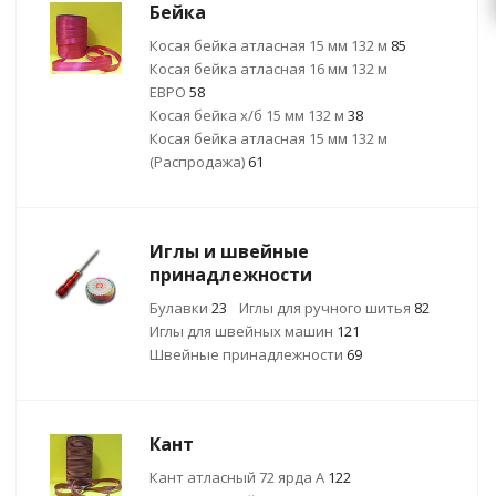
Бейка
Косая бейка атласная 15 мм 132 м
85
Косая бейка атласная 16 мм 132 м
ЕВРО
58
Косая бейка х/б 15 мм 132 м
38
Косая бейка атласная 15 мм 132 м
(Распродажа)
61
Иглы и швейные
принадлежности
Булавки
23
Иглы для ручного шитья
82
Иглы для швейных машин
121
Швейные принадлежности
69
Кант
Кант атласный 72 ярда А
122