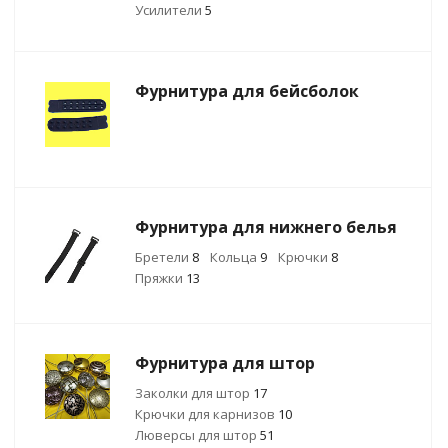
Усилители
5
Фурнитура для бейсболок
Фурнитура для нижнего белья
Бретели
8
Кольца
9
Крючки
8
Пряжки
13
Фурнитура для штор
Заколки для штор
17
Крючки для карнизов
10
Люверсы для штор
51