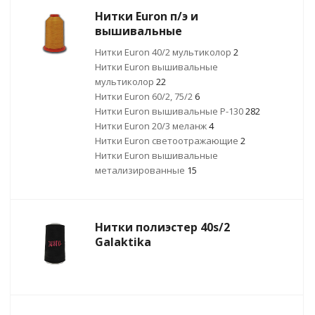
Нитки Euron п/э и
вышивальные
Нитки Euron 40/2 мультиколор
2
Нитки Euron вышивальные
мультиколор
22
Нитки Euron 60/2, 75/2
6
Нитки Euron вышивальные Р-130
282
Нитки Euron 20/3 меланж
4
Нитки Euron светоотражающие
2
Нитки Euron вышивальные
метализированные
15
Нитки полиэстер 40s/2
Galaktika