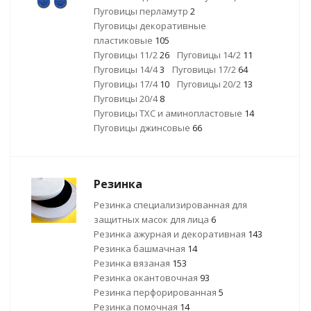
Пуговицы перламутр
2
Пуговицы декоративные
пластиковые
105
Пуговицы 11/2
26
Пуговицы 14/2
11
Пуговицы 14/4
3
Пуговицы 17/2
64
Пуговицы 17/4
10
Пуговицы 20/2
13
Пуговицы 20/4
8
Пуговицы ТХС и аминопластовые
14
Пуговицы джинсовые
66
Резинка
Резинка специализированная для
защитных масок для лица
6
Резинка ажурная и декоративная
143
Резинка башмачная
14
Резинка вязаная
153
Резинка окантовочная
93
Резинка перфорированная
5
Резинка помочная
14