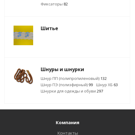
Фиксаторы
82
Шитье
Шнуры и шнурки
Шнур ПП (полипропиленовый)
132
Шнур ПЭ (полиэфирный)
99
Шнур ХБ
63
Шнурки для одежды и обуви
297
Компания
Контакты