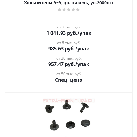
Хольнитены 9*9, цв. никель, уп.2000шт
от 3 тыс. руб.
1 041.93
руб.
/упак
от 5 тыс. руб.
985.63
руб.
/упак
от 20 тыс. руб.
957.47
руб.
/упак
от 50 тыс. руб.
Спец. цена