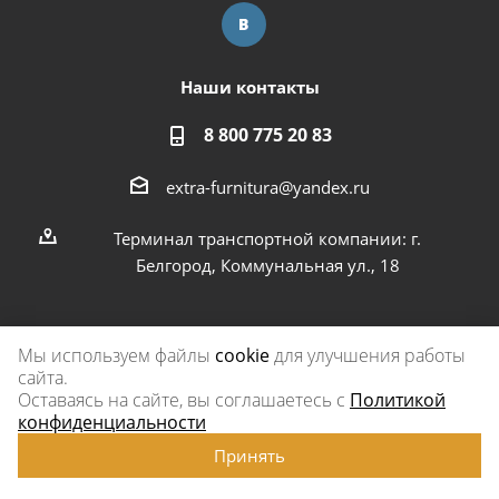
Наши контакты
8 800 775 20 83
extra-furnitura@yandex.ru
Терминал транспортной компании: г.
Белгород, Коммунальная ул., 18
Мы используем файлы
cookie
для улучшения работы
сайта.
2026 © Экстра-фурнитура
Оставаясь на сайте, вы соглашаетесь с
Политикой
конфиденциальности
Принять
www.omegareplica.co