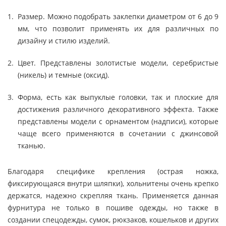
Размер. Можно подобрать заклепки диаметром от 6 до 9
мм, что позволит применять их для различных по
дизайну и стилю изделий.
Цвет. Представлены золотистые модели, серебристые
(никель) и темные (оксид).
Форма, есть как выпуклые головки, так и плоские для
достижения различного декоративного эффекта. Также
представлены модели с орнаментом (надписи), которые
чаще всего применяются в сочетании с джинсовой
тканью.
Благодаря специфике крепления (острая ножка,
фиксирующаяся внутри шляпки), хольнитены очень крепко
держатся, надежно скрепляя ткань. Применяется данная
фурнитура не только в пошиве одежды, но также в
создании спецодежды, сумок, рюкзаков, кошельков и других