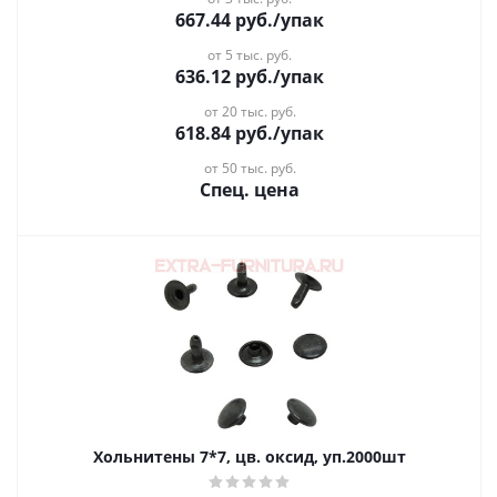
667.44
руб.
/упак
от 5 тыс. руб.
636.12
руб.
/упак
от 20 тыс. руб.
618.84
руб.
/упак
от 50 тыс. руб.
Спец. цена
Хольнитены 7*7, цв. оксид, уп.2000шт