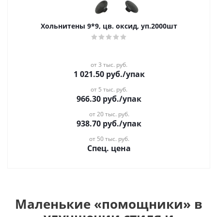
Хольнитены 9*9, цв. оксид, уп.2000шт
от 3 тыс. руб.
1 021.50
руб.
/упак
от 5 тыс. руб.
966.30
руб.
/упак
от 20 тыс. руб.
938.70
руб.
/упак
от 50 тыс. руб.
Спец. цена
Маленькие «помощники» в