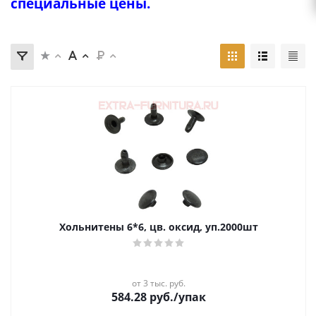
специальные цены.
Хольнитены 6*6, цв. оксид, уп.2000шт
от 3 тыс. руб.
584.28
руб.
/упак