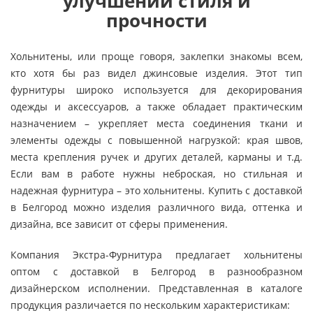
улучшении стиля и
прочности
Хольнитены, или проще говоря, заклепки знакомы всем,
кто хотя бы раз видел джинсовые изделия. Этот тип
фурнитуры широко используется для декорирования
одежды и аксессуаров, а также обладает практическим
назначением – укрепляет места соединения ткани и
элементы одежды с повышенной нагрузкой: края швов,
места крепления ручек и других деталей, карманы и т.д.
Если вам в работе нужны неброская, но стильная и
надежная фурнитура – это хольнитены. Купить с доставкой
в Белгород можно изделия различного вида, оттенка и
дизайна, все зависит от сферы применения.
Компания Экстра-Фурнитура предлагает хольнитены
оптом с доставкой в Белгород в разнообразном
дизайнерском исполнении. Представленная в каталоге
продукция различается по нескольким характеристикам: