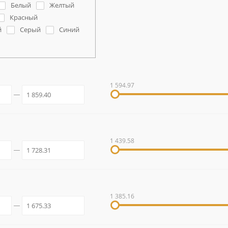
Белый
Желтый
Красный
й
Серый
Синий
1 594.97
1 439.58
1 385.16