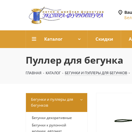
Ваш
Бел
Каталог
Скидки
А
Пуллер для бегунка
ГЛАВНАЯ
-
КАТАЛОГ
-
БЕГУНКИ И ПУЛЛЕРЫ ДЛЯ БЕГУНКОВ
Бегунки и пуллеры для
бегунков
Бегунки декоративные
Бегунки к рулонной
молнии, автомат,