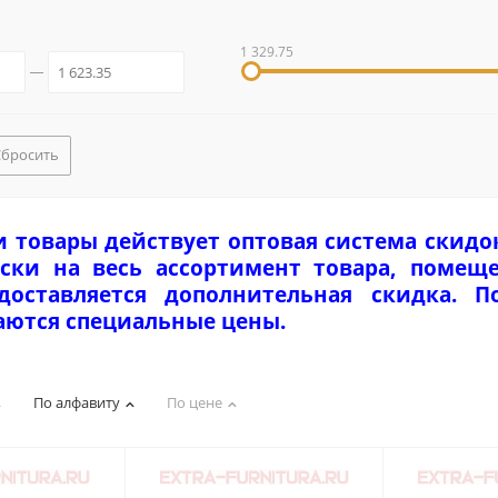
1 329.75
Сбросить
и товары действует оптовая система скидо
ски на весь ассортимент товара, помеще
едоставляется дополнительная скидка. 
аются специальные цены.
По алфавиту
По цене