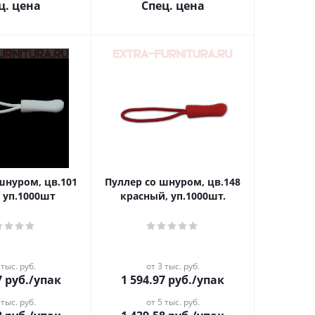
ц. цена
Спец. цена
шнуром, цв.101
Пуллер со шнуром, цв.148
 уп.1000шт
красный, уп.1000шт.
 тыс. руб.
от 3 тыс. руб.
7
руб.
/упак
1 594.97
руб.
/упак
 тыс. руб.
от 5 тыс. руб.