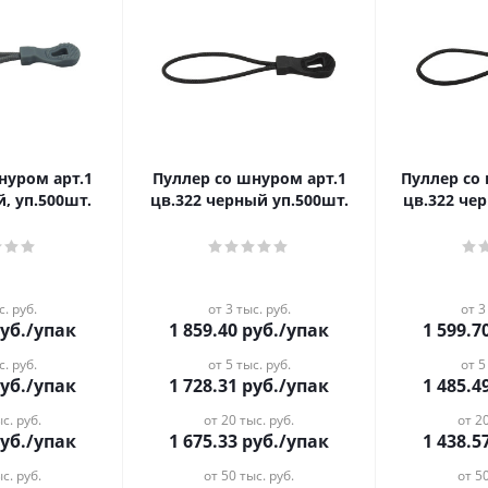
нуром арт.1
Пуллер со шнуром арт.1
Пуллер со
й, уп.500шт.
цв.322 черный уп.500шт.
цв.322 че
с. руб.
от 3 тыс. руб.
от 3
уб.
/упак
1 859.40
руб.
/упак
1 599.7
с. руб.
от 5 тыс. руб.
от 5
уб.
/упак
1 728.31
руб.
/упак
1 485.4
с. руб.
от 20 тыс. руб.
от 20
уб.
/упак
1 675.33
руб.
/упак
1 438.5
с. руб.
от 50 тыс. руб.
от 50