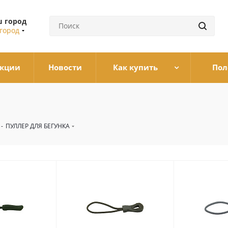
 город
город
кции
Новости
Как купить
Пол
-
ПУЛЛЕР ДЛЯ БЕГУНКА