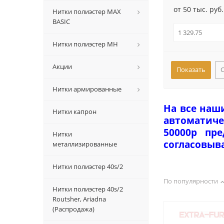
от 50 тыс. руб.
Нитки полиэстер MAX
BASIC
Нитки полиэстер MH
Акции
Нитки армированные
На все наш
Нитки капрон
автоматиче
50000р пр
Нитки
согласовыв
металлизированные
Нитки полиэстер 40s/2
По популярности
Нитки полиэстер 40s/2
Routsher, Ariadna
(Распродажа)