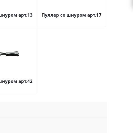
шнуром арт.13
Пуллер со шнуром арт.17
шнуром арт.42