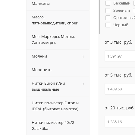
Бежевый
Манжеты
Зеленый
Масло,
Оранжевы
пятновыводители, спреи
Черный
Мел. Маркеры. Метры.
от 3 тыс. руб.
Сантиметры.
Молнии
Мононить
от 5 тыс. руб.
Нитки Euron п/э и
вышивальные
Нитки полиэстер Euron и
от 20 тыс. руб.
IDEAL (бытовая намотка)
Нитки полиэстер 40s/2
Galaktika