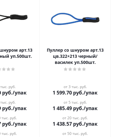
 шнуром арт.13
Пуллер со шнуром арт.13
рный уп.500шт.
цв.322+213 черный/
василек уп.500шт.
 тыс. руб.
от 3 тыс. руб.
0
руб.
/упак
1 599.70
руб.
/упак
 тыс. руб.
от 5 тыс. руб.
9
руб.
/упак
1 485.49
руб.
/упак
 тыс. руб.
от 20 тыс. руб.
7
руб.
/упак
1 438.57
руб.
/упак
 тыс. руб.
от 50 тыс. руб.