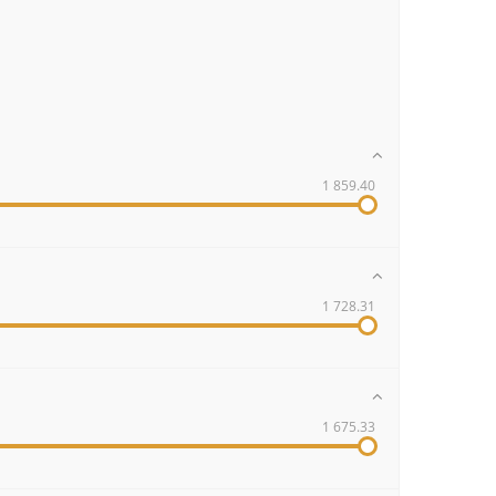
1 859.40
1 728.31
1 675.33