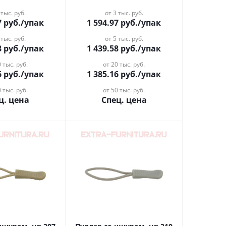
 тыс. руб.
от 3 тыс. руб.
7
руб.
/упак
1 594.97
руб.
/упак
 тыс. руб.
от 5 тыс. руб.
8
руб.
/упак
1 439.58
руб.
/упак
 тыс. руб.
от 20 тыс. руб.
6
руб.
/упак
1 385.16
руб.
/упак
 тыс. руб.
от 50 тыс. руб.
ц. цена
Спец. цена