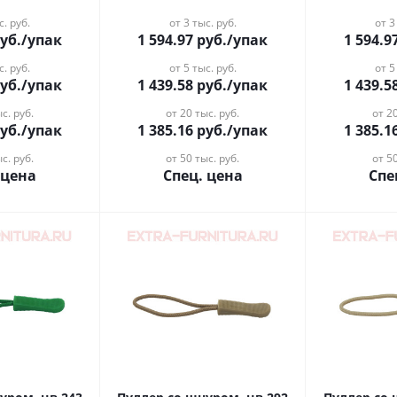
с. руб.
от 3 тыс. руб.
от 3
уб.
/упак
1 594.97
руб.
/упак
1 594.9
с. руб.
от 5 тыс. руб.
от 5
уб.
/упак
1 439.58
руб.
/упак
1 439.5
с. руб.
от 20 тыс. руб.
от 20
уб.
/упак
1 385.16
руб.
/упак
1 385.1
с. руб.
от 50 тыс. руб.
от 50
 цена
Спец. цена
Спе