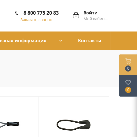
8 800 775 20 83
Войти
Мой кабинет
Заказать звонок
езная информация
Контакты
0
0