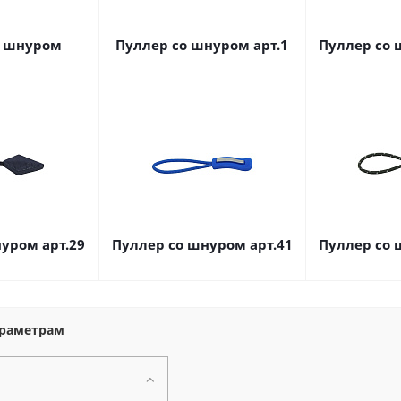
о шнуром
Пуллер со шнуром арт.1
Пуллер со 
уром арт.29
Пуллер со шнуром арт.41
Пуллер со 
араметрам